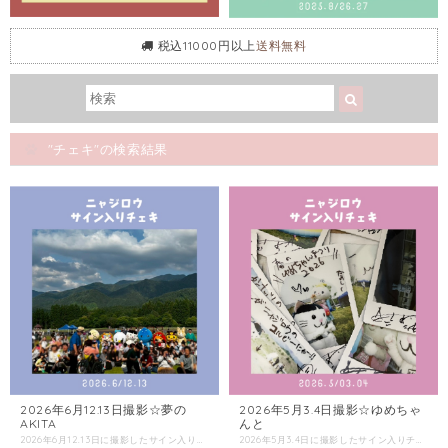
税込11000円以上
送料無料
"チェキ"の検索結果
2026年6月12.13日撮影☆夢の
2026年5月3.4日撮影☆ゆめちゃ
AKITA
んと
2026年6月12.13日に撮影したサイン入りチェキです。 チェキは選べません。 複数枚ご購入の際にはなるべく被らないようにしますが、必ずしもお約束できないのでご了承ください。 この商品の配送は「普通郵便」をご選択ください。 同梱商品がある場合は、そちらの配送方法を確認し「金額が上の方」をご選択ください。
2026年5月3.4日に撮影したサイン入りチェキです。 チェキは選べません。 複数枚ご購入の際にはなるべく被らないようにしますが、必ずしもお約束できないのでご了承ください。 この商品の配送は「普通郵便」をご選択ください。 同梱商品がある場合は、そちらの配送方法を確認し「金額が上の方」をご選択ください。