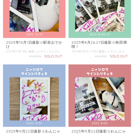
2025年10月1日撮影☆駅前おでか
2025年8月26.27日撮影☆秋田満
け
喫！
2025年10月1日に撮影したサイン入りチェキです。 チェキは選べません。 複数枚ご購入の際にはなるべく被らないようにしますが、必ずしもお約束できないのでご了承ください。 この商品単体のみでの配送は「普通郵便」をご選択ください。 同梱商品がある場合は、そちらの配送方法を確認し「金額が上の方」をご選択ください。
2025年8月26.27日に撮影したサイン入りチェキです。 チェキは選べません。こちらにお任せください。 複数枚購入の際はなるべくかぶらないチェキをお選びしますが、必ずお約束できないのでご了承ください。 この商品単体のみでの配送は「普通郵便」をご選択ください。 同梱商品がある場合は、そちらの配送方法を確認し「金額が上の方」をご選択ください。
¥1,000
SOLD OUT
¥1,200
SOLD OUT
2025年9月22日撮影☆わんにゃ
2025年9月22日撮影☆わんにゃ