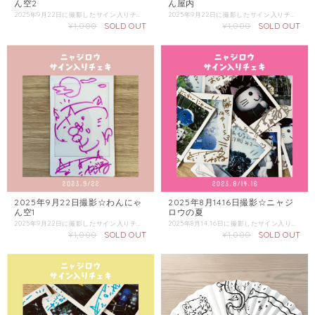
ん空2
ん屋内
2025年9月22日に撮影したサイン入りチェキです。 この商品単体のみでの配送は「普通郵便」をご選択ください。 同梱商品がある場合は、そちらの配送方法を確認し「金額が上の方」をご選択ください。
2025年9月22日に撮影したサイン入りチェキです。 チェキは選べません。 複数枚ご購入の際にはなるべく被らないようにしますが、必ずしもお約束できないのでご了承ください。 この商品単体のみでの配送は「普通郵便」をご選択ください。 同梱商品がある場合は、そちらの配送方法を確認し「金額が上の方」をご選択ください。
¥1,000
SOLD OUT
¥1,000
SOLD OUT
2025年9月22日撮影☆わんにゃ
2025年8月14.16日撮影☆ニャジ
ん空1
ロウの夏
2025年9月22日に撮影したサイン入りチェキです。 この商品単体のみでの配送は「普通郵便」をご選択ください。 同梱商品がある場合は、そちらの配送方法を確認し「金額が上の方」をご選択ください。
2025年8月14.16日に撮影したサイン入りチェキです。 チェキは選べません。こちらにお任せください。 複数枚購入の際はなるべくかぶらないチェキをお選びしますが、必ずお約束できないのでご了承ください。 この商品単体のみでの配送は「普通郵便」をご選択ください。 同梱商品がある場合は、そちらの配送方法を確認し「金額が上の方」をご選択ください。
¥1,000
SOLD OUT
¥1,000
SOLD OUT