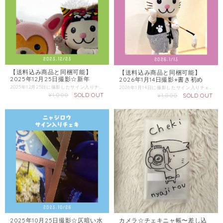
【送料込み商品と同梱可能】
【送料込み商品と同梱可能】
2025年12月25日撮影☆新年
2026年1月14日撮影⭐︎書き初め
2025年12月25日に撮影したサイン入りチェキです。 チェキは選べません。 複数枚ご購入の際にはなるべく被らないようにしますが、必ずしもお約束できないのでご了承ください。 送料込み商品と同梱可能。 この商品の配送は「普通郵便」をご選択ください。 同梱商品がある場合は、そちらの配送方法を確認し「金額が上の方」または「送料込み商品」の場合にのみ「送料込み商品」をご選択ください。
2026年1月14日に撮影したサイン入りチェキです。 チェキは選べません。 複数枚ご購入の際にはなるべく被らないようにしますが、必ずしもお約束できないのでご了承ください。 この商品の配送は「普通郵便」をご選択ください。 送料込み商品と同梱可能。同梱の際には「送料込み商品」をご選択ください。 同梱商品がある場合は、そちらの配送方法を確認し「金額が上の方」または「送料込み商品」の場合にのみ「送料込み商品」をご選択ください。
¥1,000
SOLD OUT
¥1,000
SOLD OUT
カメラ☆チェキニャ帳〜差し込
2025年10月25日撮影☆仄暗い水