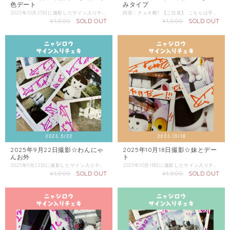
みタイプ
色デート
内容：チェキ帳1 【ご注意】 こちらは手書き商品となります。 にじみ、かすれなどはご了承ください。 アルコールの付着、摩擦などによりインクが落ちて、衣類などにつくこともあります。 撮影小物は含まれません。 この商品の配送は「スマートレター」をご選択ください。 同梱商品がある場合は、そちらの配送方法を確認し「金額が上の方」をご選択ください。
2025年10月25日に撮影したサイン入りチェキです。 チェキは選べません。 複数枚ご購入の際にはなるべく被らないようにしますが、必ずしもお約束できないのでご了承ください。 この商品単体のみでの配送は「普通郵便」をご選択ください。 同梱商品がある場合は、そちらの配送方法を確認し「金額が上の方」をご選択ください。
¥1,000
SOLD OUT
¥1,000
SOLD OUT
2025年9月22日撮影☆わんにゃ
2025年10月18日撮影☆妹とデー
んお外
ト
2025年9月22日に撮影したサイン入りチェキです。 チェキは選べません。 複数枚ご購入の際にはなるべく被らないようにしますが、必ずしもお約束できないのでご了承ください。 この商品単体のみでの配送は「普通郵便」をご選択ください。 同梱商品がある場合は、そちらの配送方法を確認し「金額が上の方」をご選択ください。
2025年10月18日に撮影したサイン入りチェキです。 チェキは選べません。 複数枚ご購入の際にはなるべく被らないようにしますが、必ずしもお約束できないのでご了承ください。 この商品単体のみでの配送は「普通郵便」をご選択ください。 同梱商品がある場合は、そちらの配送方法を確認し「金額が上の方」をご選択ください。
¥1,000
SOLD OUT
¥1,000
SOLD OUT