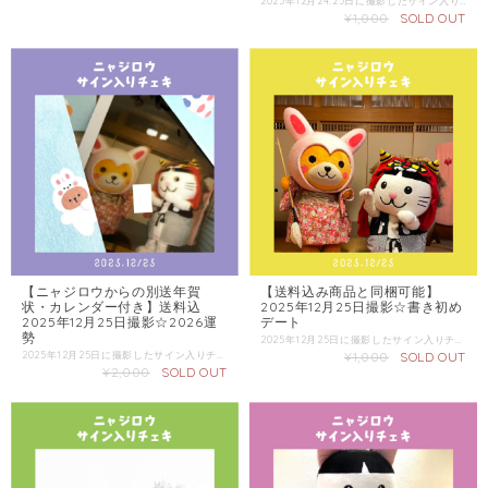
2025年12月24.25日に撮影したサイン入りチェキです。 チェキは選べません。 複数枚ご購入の際にはなるべく被らないようにしますが、必ずしもお約束できないのでご了承ください。 送料込み商品と同梱可能。 この商品の配送は「普通郵便」をご選択ください。 同梱商品がある場合は、そちらの配送方法を確認し「金額が上の方」または「送料込み商品」の場合にのみ「送料込み商品」をご選択ください。
¥1,000
SOLD OUT
【ニャジロウからの別送年賀
【送料込み商品と同梱可能】
状・カレンダー付き】送料込
2025年12月25日撮影☆書き初め
2025年12月25日撮影☆2026運
デート
勢
2025年12月25日に撮影したサイン入りチェキです。 チェキは選べません。 複数枚ご購入の際にはなるべく被らないようにしますが、必ずしもお約束できないのでご了承ください。 送料込み商品と同梱可能。 この商品の配送は「普通郵便」をご選択ください。 同梱商品がある場合は、そちらの配送方法を確認し「金額が上の方」または「送料込み商品」の場合にのみ「送料込み商品」をご選択ください。
2025年12月25日に撮影したサイン入りチェキです。 備考欄にて年賀状か寒中見舞いか希望をお知らせください。 チェキは選べません。 複数枚ご購入の際にはなるべく被らないようにしますが、必ずしもお約束できないのでご了承ください。 この商品の配送は「送料込み商品」をご選択ください。 同梱商品がある場合は、そちらの配送方法を確認し「金額が上の方」をご選択ください。
¥1,000
SOLD OUT
¥2,000
SOLD OUT