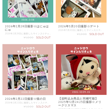
2026年2月28日撮影☆はにゅは
2026年3月20日撮影☆デート
にゅ
2026年3月20日に撮影したサイン入りチェキです。 チェキは選べません。 複数枚ご購入の際にはなるべく被らないようにしますが、必ずしもお約束できないのでご了承ください。 この商品の配送は「普通郵便」をご選択ください。 同梱商品がある場合は、そちらの配送方法を確認し「金額が上の方」をご選択ください。
2026年2月28日に撮影したサイン入りチェキです。 チェキは選べません。 複数枚ご購入の際にはなるべく被らないようにしますが、必ずしもお約束できないのでご了承ください。 この商品の配送は「普通郵便」をご選択ください。 同梱商品がある場合は、そちらの配送方法を確認し「金額が上の方」をご選択ください。
¥1,000
SOLD OUT
¥1,000
SOLD OUT
【送料込み商品と同梱可能】
2026年2月22日撮影☆猫の日
2025年12月24.25日撮影☆メリ
2026年2月22日に撮影したサイン入りチェキです。 チェキは選べません。 複数枚ご購入の際にはなるべく被らないようにしますが、必ずしもお約束できないのでご了承ください。 この商品の配送は「普通郵便」をご選択ください。 同梱商品がある場合は、そちらの配送方法を確認し「金額が上の方」をご選択ください。
ークリスマス
¥1,000
SOLD OUT