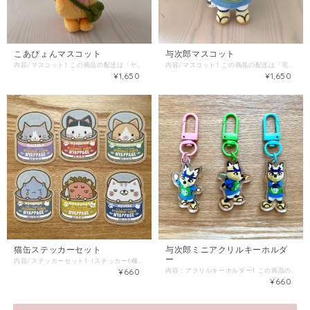
こあぴょんマスコット
与次郎マスコット
内容/マスコット1 この商品の配送は「ヤマト宅配便」をご選択ください。 同梱商品がある場合は、そちらの配送方法を確認し「金額が上の方」をご選択ください。
内容/マスコット1 この商品の配送は「宅配便」をご選択ください。 同梱商品がある場合は、そちらの配送方法を確認し「金額が上の方」をご選択ください。
¥1,650
¥1,650
猫缶ステッカーセット
与次郎ミニアクリルキーホルダ
ー
内容/ステッカーセット1（ステッカー6種） この商品の配送は「普通郵便」をご選択ください。 同梱商品がある場合は、そちらの配送方法を確認し「金額が上の方」をご選択ください。
¥660
内容：アクリルキーホルダー1 この商品の配送は「スマートレター」をご選択ください。 同梱商品がある場合は、そちらの配送方法を確認し「金額が上の方」をご選択ください。
¥660