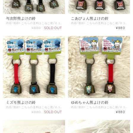
与次郎熊よけの鈴
こあぴょん熊よけの鈴
内容/熊鈴1 こちらの送料はこねこ便/ネコポス/レターパックライトをご選択ください。 同梱商品がある場合は、そちらの配送方法を確認し「金額が上の方」をご選択ください。 【購入の前に】 本製品で熊との遭遇を完全に避けることはできません。 入山の際には熊に接近しないようにご自身でご注意ください。 消音機能はありません。 （音を出したくない時にはマグネットなどで固定することをおすすめします）
内容/熊鈴1 こちらの送料はこねこ便/ネコポス/レターパックライトをご選択ください。 同梱商品がある場合は、そちらの配送方法を確認し「金額が上の方」をご選択ください。 【購入の前に】 本製品で熊との遭遇を完全に避けることはできません。 入山の際には熊に接近しないようにご自身でご注意ください。 消音機能はありません。 （音を出したくない時にはマグネットなどで固定することをおすすめします）
¥880
SOLD OUT
¥880
ミズモ熊よけの鈴
ゆめちゃん熊よけの鈴
内容/熊鈴1 こちらの送料はこねこ便/ネコポス/レターパックライトをご選択ください。 同梱商品がある場合は、そちらの配送方法を確認し「金額が上の方」をご選択ください。 【購入の前に】 本製品で熊との遭遇を完全に避けることはできません。 入山の際には熊に接近しないようにご自身でご注意ください。 消音機能はありません。 （音を出したくない時にはマグネットなどで固定することをおすすめします）
内容/熊鈴1 こちらの送料はこねこ便/ネコポス/レターパックライトをご選択ください。 同梱商品がある場合は、そちらの配送方法を確認し「金額が上の方」をご選択ください。 【購入の前に】 本製品で熊との遭遇を完全に避けることはできません。 入山の際には熊に接近しないようにご自身でご注意ください。 消音機能はありません。 （音を出したくない時にはマグネットなどで固定することをおすすめします）
¥880
SOLD OUT
¥880