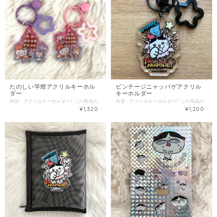
たのしい竿燈アクリルキーホル
ビンテージニャッパゲアクリル
ダー
キーホルダー
内容：アクリルキーホルダー1 この商品の配送は「スマートレター」をご選択ください。 同梱商品がある場合は、そちらの配送方法を確認し「金額が上の方」をご選択ください。
内容：アクリルキーホルダー1 この商品の配送は「スマートレター」をご選択ください。 同梱商品がある場合は、そちらの配送方法を確認し「金額が上の方」をご選択ください。
¥1,320
¥1,200