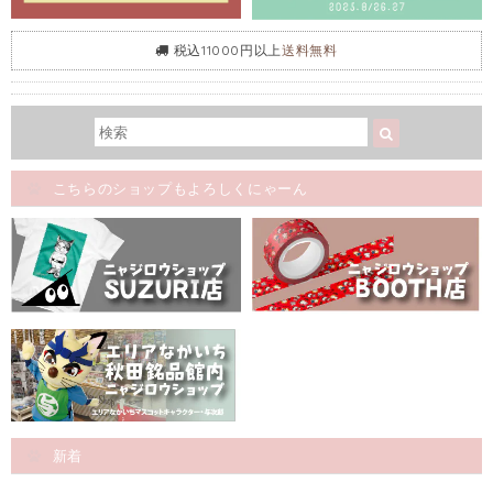
税込11000円以上
送料無料
こちらのショップもよろしくにゃーん
新着