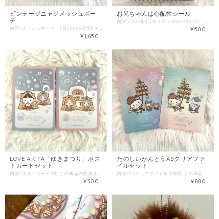
ビンテージニャジメッシュポー
お兄ちゃんは心配性シール
チ
内容：シール1（サイズ：100×148ミリ） この商品の配送は「普通郵便」をご選択ください。 同梱商品がある場合は、そちらの配送方法を確認し「金額が上の方」をご選択ください。
内容/メッシュポーチ1（160mmx215mm） この商品のみ配送は「こねこ便/ネコポス/レターパックライト」をご選択ください。 同梱商品がある場合は、そちらの配送方法を確認し「金額が上の方」をご選択ください。
¥500
¥1,650
LOVE AKITA「ゆきまつり」ポス
たのしいかんとうA5クリアファ
トカードセット
イルセット
内容/ポストカード2枚 この商品の配送は「普通郵便」をご選択ください。 同梱商品がある場合は、そちらの配送方法を確認し「金額が上の方」をご選択ください。
内容/A5クリアファイル２種類 この商品の配送は「こねこ便/ネコポス/レターパックライト」をご選択ください。 同梱商品がある場合は、そちらの配送方法を確認し「金額が上の方」をご選択ください。
¥300
¥880